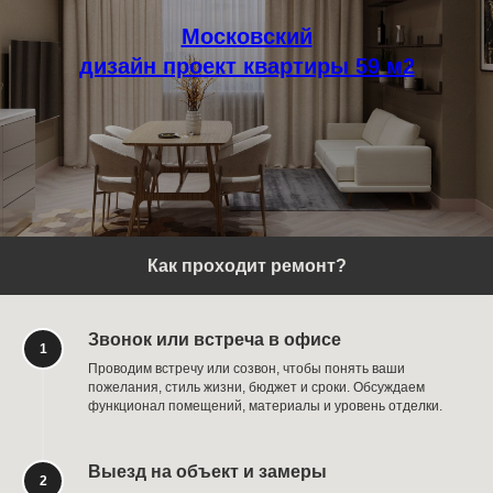
Московский
дизайн проект квартиры 59 м2
Как проходит ремонт?
Звонок или встреча в офисе
Проводим встречу или созвон, чтобы понять ваши
пожелания, стиль жизни, бюджет и сроки. Обсуждаем
функционал помещений, материалы и уровень отделки.
Выезд на объект и замеры