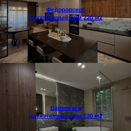
Федоровское
двухэтажный дом 220 м2
Вартемяги
двухэтажный дом 230 м2