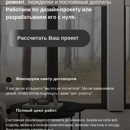
ремонт
, переделки и постоянные доплаты.
Работаем по дизайн-проекту или
разрабатываем его с нуля.
Рассчитать Ваш проект
Фиксируем смету договором
У нас вы не услышите "мы это не посчитали". Мы не заманиваем
ценой, чтобы потом подписать с вами "доп. работы".
Полный цикл работ
Системная реализация от проекта до клининга. Берём на себя всё:
отделку, мебель и полную комплектацию, включая текстиль и посуду.
Ваш дом готов с первого дня.