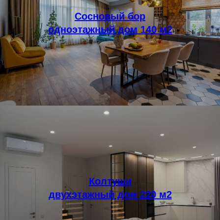
Сосновый бор
одноэтажный дом 140 м2
Колтуши
двухэтажный дом 220 м2