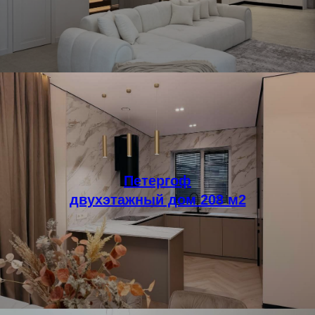
Петергоф
двухэтажный дом 208 м2