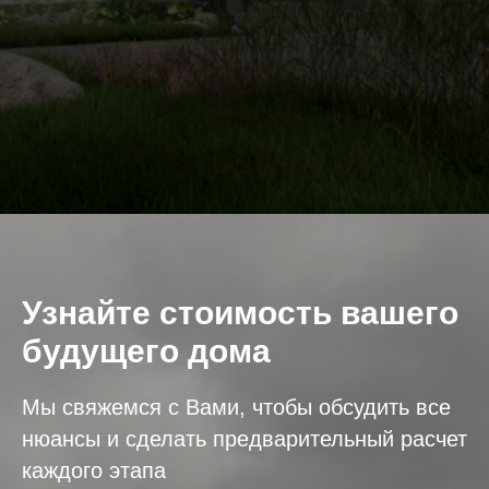
Узнайте стоимость вашего
будущего дома
Мы свяжемся с Вами, чтобы обсудить все
нюансы и сделать предварительный расчет
каждого этапа