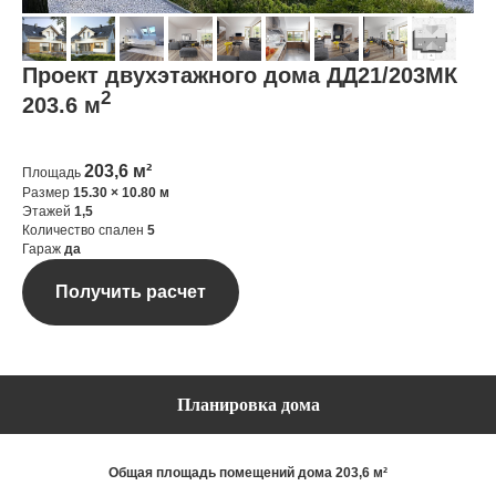
Проект двухэтажного дома ДД21/203МК
2
203.6 м
203,6 м²
Площадь
Размер
15.30 × 10.80 м
Этажей
1,5
Количество спален
5
Гараж
да
Получить расчет
Планировка дома
Общая площадь помещений дома 203,6 м²