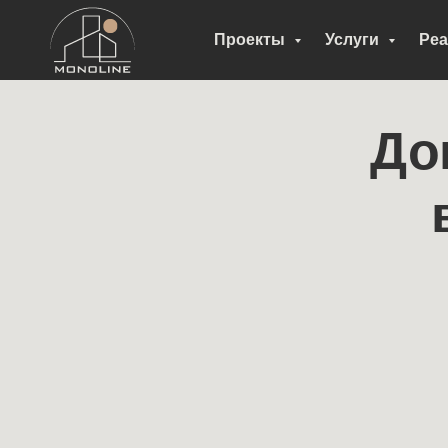
Проекты
Услуги
Реа
До