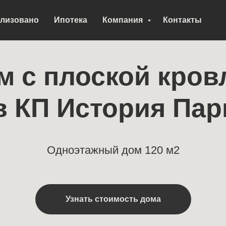
лизовано
Ипотека
Компания
Контакты
м с плоской кров
в КП История Пар
Одноэтажный дом 120 м2
Узнать стоимость дома