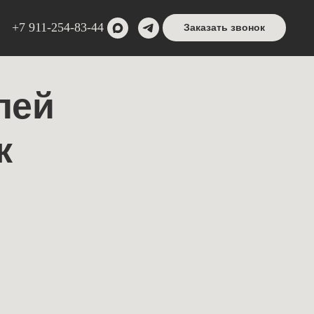
+7 911-254-83-44
Заказать звонок
лей
к